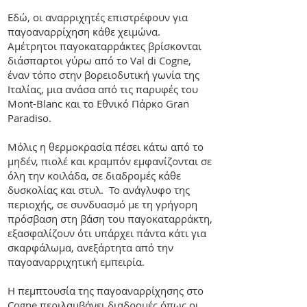
Εδώ, οι αναρριχητές επιστρέφουν για
παγοαναρρίχηση κάθε χειμώνα. ​
Αμέτρητοι παγοκαταρράκτες βρίσκονται
διάσπαρτοι γύρω από το Val di Cogne,
έναν τόπο
στην βορειοδυτική γωνία της
Ιταλίας, μια ανάσα από τις παρυφές του
Mont-Blanc και το Εθνικό Πάρκο Gran
Paradiso.
Μόλις η θερμοκρασία πέσει κάτω από το
μηδέν, πιολέ και κραμπόν εμφανίζονται σε
όλη την κοιλάδα, σε διαδρομές κάθε
δυσκολίας και στυλ. Το ανάγλυφο της
περιοχής, σε συνδυασμό με τη γρήγορη
πρόσβαση στη βάση του παγοκαταρράκτη,
εξασφαλίζουν ότι υπάρχει πάντα κάτι για
σκαρφάλωμα, ανεξάρτητα από την
παγοαναρριχητική εμπειρία.
Η πεμπτουσία της παγοαναρρίχησης στο
Cogne περιλαμβάνει διαδρομές όπως οι