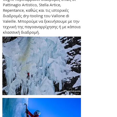
Pattinagio Artistico, Stella Artice,
Repentance, καθώς και τις ιστορικές
διαδρομές dry-tooling του Vallone di
Valeille. Μπορούμε να ξεκινήσουμε με την
τεχνική της παγοαναρρίχησης ή με κάποια
κλασσική διαδρομή.
Τί λέτε;